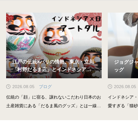
江戸の伝統×バリの情熱。東京・立川
ジョグジ
「村野だるま店」とインドネシアの
ッグ
アーティストが起こした奇跡
2026.08.05
ブログ
2026.08.05
伝統の「顔」に宿る、譲れないこだわり日本のお
インドネシア・
土産雑貨にある「だるま風のグッズ」とは一線を
愛すぎる「猫砂
画す、本物の挑戦。ベースにしたのは、江戸時代
んにちは！今回
から100年以上続く、東京・立川の「村野達磨
化都市・ジョグ
店」の本格的な張子（はりこ）だるまです。だる
た、とびきりユ