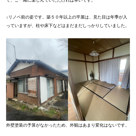
で、ご一緒に楽しんでいただければ幸いです。
↓リノベ前の姿です。築５０年以上の平屋は、見た目は年季が入
っていますが、柱や床下などはまだまだしっかりしていました。
外壁塗装の予算がなかったため、外観はあまり変化はないです。