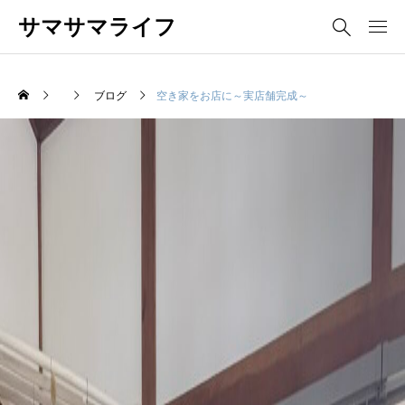
サマサマライフ
ブログ
空き家をお店に～実店舗完成～